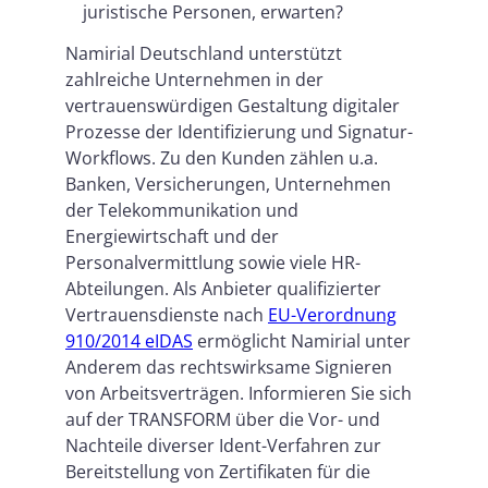
juristische Personen, erwarten?
Namirial Deutschland unterstützt
zahlreiche Unternehmen in der
vertrauenswürdigen Gestaltung digitaler
Prozesse der Identifizierung und Signatur-
Workflows. Zu den Kunden zählen u.a.
Banken, Versicherungen, Unternehmen
der Telekommunikation und
Energiewirtschaft und der
Personalvermittlung sowie viele HR-
Abteilungen. Als Anbieter qualifizierter
Vertrauensdienste nach
EU-Verordnung
910/2014 eIDAS
ermöglicht Namirial unter
Anderem das rechtswirksame Signieren
von Arbeitsverträgen. Informieren Sie sich
auf der TRANSFORM über die Vor- und
Nachteile diverser Ident-Verfahren zur
Bereitstellung von Zertifikaten für die