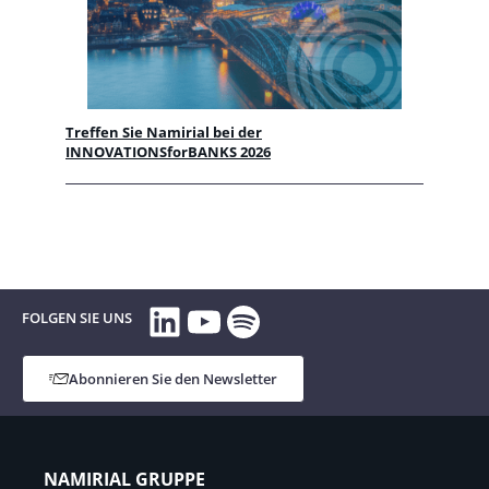
Treffen Sie Namirial bei der
INNOVATIONSforBANKS 2026
LinkedIn
YouTube
Spotify
FOLGEN SIE UNS
Abonnieren Sie den Newsletter
NAMIRIAL GRUPPE