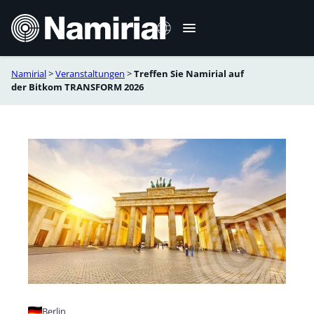
Zum
Inhalt
springen
Namirial
>
Veranstaltungen
>
Treffen Sie Namirial auf
English
der Bitkom TRANSFORM 2026
Berlin