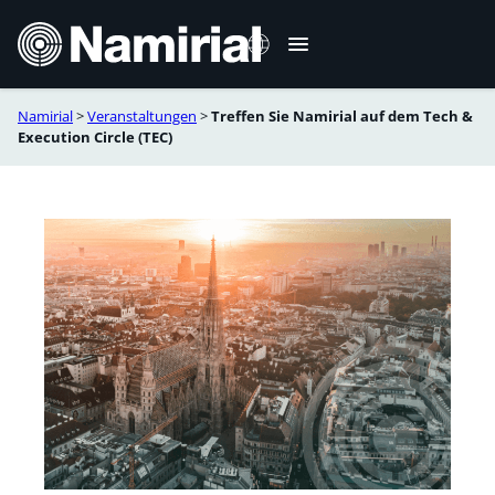
Zum
Inhalt
springen
Namirial
>
Veranstaltungen
>
Treffen Sie Namirial auf dem Tech &
English
Execution Circle (TEC)