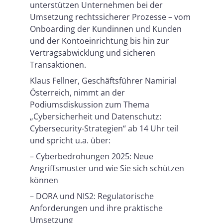
unterstützen Unternehmen bei der
Umsetzung rechtssicherer Prozesse – vom
Onboarding der Kundinnen und Kunden
und der Kontoeinrichtung bis hin zur
Vertragsabwicklung und sicheren
Transaktionen.
Klaus Fellner, Geschäftsführer Namirial
Österreich, nimmt an der
Podiumsdiskussion zum Thema
„Cybersicherheit und Datenschutz:
Cybersecurity-Strategien“ ab 14 Uhr teil
und spricht u.a. über:
– Cyberbedrohungen 2025: Neue
Angriffsmuster und wie Sie sich schützen
können
– DORA und NIS2: Regulatorische
Anforderungen und ihre praktische
Umsetzung