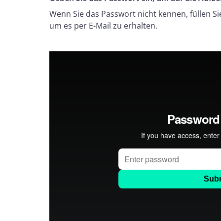
Wenn Sie das Passwort nicht kennen, füllen S
um es per E-Mail zu erhalten.