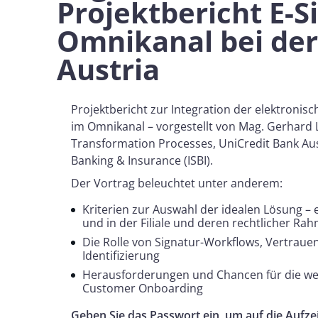
Projektbericht E-S
Omnikanal bei der
Austria
Projektbericht zur Integration der elektroni
im Omnikanal – vorgestellt von Mag. Gerhard 
Transformation Processes, UniCredit Bank Au
Banking & Insurance (ISBI).
Der Vortrag beleuchtet unter anderem:
Kriterien zur Auswahl der idealen Lösung –
und in der Filiale und deren rechtlicher 
Die Rolle von Signatur-Workflows, Vertraue
Identifizierung
Herausforderungen und Chancen für die we
Customer Onboarding
Geben Sie das Passwort ein, um auf die Aufze