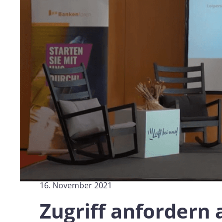
Personalwesen
Logisti
Herstellung
Profess
Archive
Invoic
Document Management System
eInvoicing H
Zur Organisation, Klassifizierung und Suche von
Zentrale, aut
Unternehmensdokumenten
Verwaltung de
Rechnungsste
Enterprise Content Management
EDI Hub
Optimales Daten- und
Informationsmanagement
Zur Digitalisie
Rechnungs- u
Long Term Archiving
Rechnungsst
Ein Hub für die rechtssichere
Langzeitarchivierung von Dokumenten
Weblösung für
vorschriftsmä
Rechnungen
16. November 2021
Zugriff anfordern