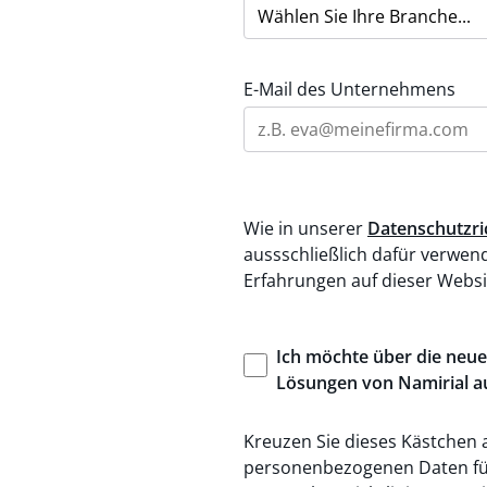
E-Mail des Unternehmens
Wie in unserer
Datenschutzric
aussschließlich dafür verwen
Erfahrungen auf dieser Websi
Ich
möchte
über
die
neue
Lösungen
von
Namirial
a
Kreuzen Sie dieses Kästchen 
personenbezogenen Daten fü