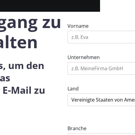
ugang zu
Vorname
alten
Unternehmen
s, um den
as
 E-Mail zu
Land
Branche