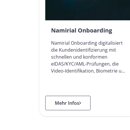
Namirial Onboarding
Namirial Onboarding digitalisiert
die Kundenidentifizierung mit
schnellen und konformen
eIDAS/KYC/AML-Prüfungen, die
Video-Identifikation, Biometrie u…
: Namirial Onboarding
Mehr Infos