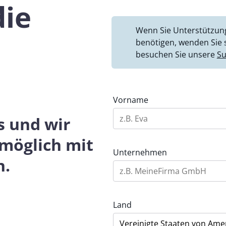
die
Wenn Sie Unterstützung
e
benötigen, wenden Sie s
besuchen Sie unsere
Su
Vorname
s und wir
 möglich mit
Unternehmen
n.
Land