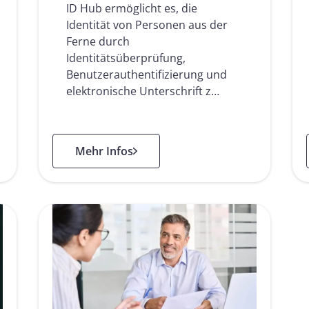
ID Hub ermöglicht es, die
Identität von Personen aus der
Ferne durch
Identitätsüberprüfung,
Benutzerauthentifizierung und
elektronische Unterschrift z…
: eID Hub
Mehr Infos