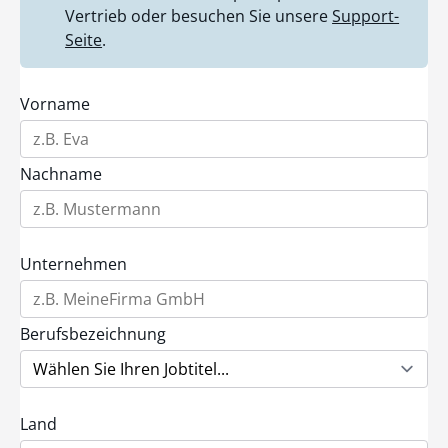
Vertrieb oder besuchen Sie unsere
Support-
Seite
.
Vorname
Nachname
Unternehmen
Berufsbezeichnung
Land