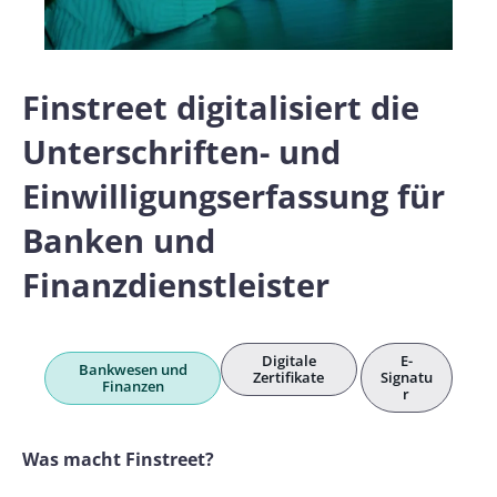
Finstreet digitalisiert die
Unterschriften- und
Einwilligungserfassung für
Banken und
Finanzdienstleister
Digitale
E-
Bankwesen und
Zertifikate
Signatu
Finanzen
r
Was macht Finstreet?