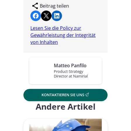
Beitrag teilen
Share on Facebook
Share on X
Share on LinkedIn
Lesen Sie die Policy zur
Gewährleistung der Integrität
von Inhalten
Matteo Panfilo
Product Strategy
Director at Namirial
KONTAKTIEREN SIE UNS
Andere Artikel