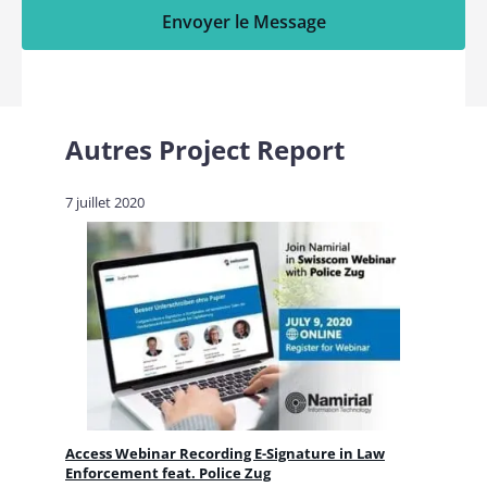
Envoyer le Message
Autres
Project Report
7 juillet 2020
Access Webinar Recording E-Signature in Law
Enforcement feat. Police Zug