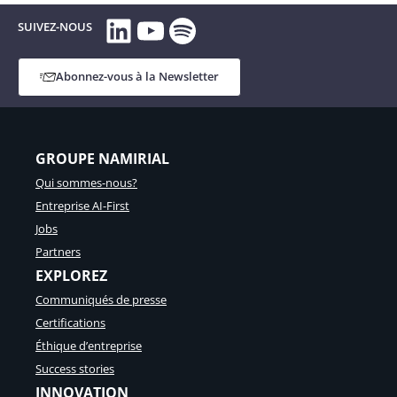
LinkedIn
YouTube
Spotify
SUIVEZ-NOUS
Abonnez-vous à la Newsletter
GROUPE NAMIRIAL
Qui sommes-nous?
Entreprise AI-First
Jobs
Partners
EXPLOREZ
Communiqués de presse
Certifications
Éthique d’entreprise
Success stories
INNOVATION