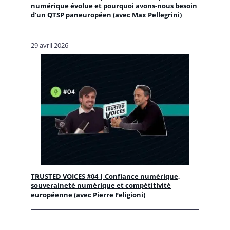
numérique évolue et pourquoi avons-nous besoin
d’un QTSP paneuropéen (avec Max Pellegrini)
29 avril 2026
TRUSTED VOICES #04 | Confiance numérique,
souveraineté numérique et compétitivité
européenne (avec Pierre Feligioni)