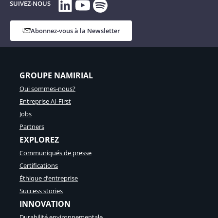
LinkedIn
YouTube
Spotify
SUIVEZ-NOUS
Abonnez-vous à la Newsletter
GROUPE NAMIRIAL
Qui sommes-nous?
Entreprise AI-First
Jobs
Partners
EXPLOREZ
Communiqués de presse
Certifications
Éthique d’entreprise
Success stories
INNOVATION
Durabilité environnementale