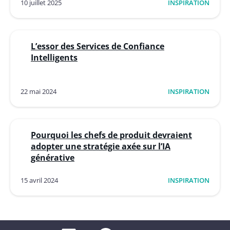
10 juillet 2025
INSPIRATION
L’essor des Services de Confiance
Intelligents
22 mai 2024
INSPIRATION
Pourquoi les chefs de produit devraient
adopter une stratégie axée sur l’IA
générative
15 avril 2024
INSPIRATION