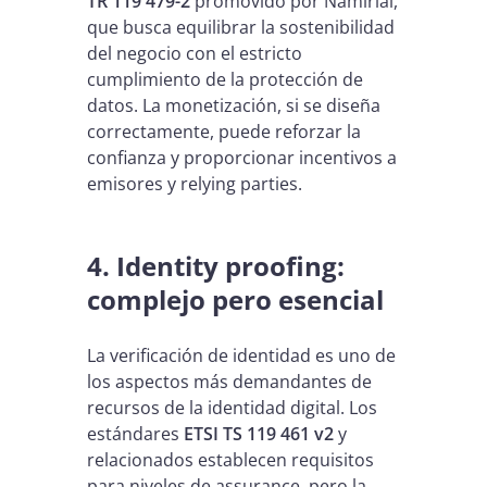
TR 119 479-2
promovido por Namirial,
que busca equilibrar la sostenibilidad
del negocio con el estricto
cumplimiento de la protección de
datos. La monetización, si se diseña
correctamente, puede reforzar la
confianza y proporcionar incentivos a
emisores y relying parties.
4. Identity proofing:
complejo pero esencial
La verificación de identidad es uno de
los aspectos más demandantes de
recursos de la identidad digital. Los
estándares
ETSI TS 119 461 v2
y
relacionados establecen requisitos
para niveles de assurance, pero la