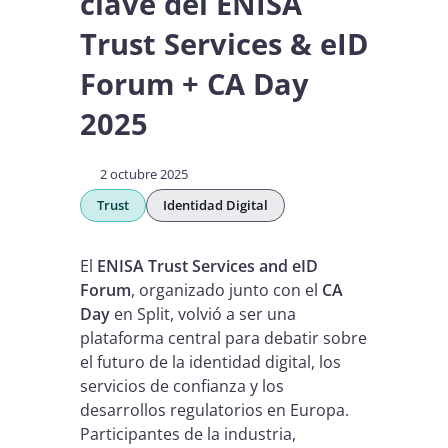
clave del ENISA
Trust Services & eID
Forum + CA Day
2025
2 octubre 2025
Trust
Identidad Digital
El
ENISA Trust Services and eID
Forum
, organizado junto con el
CA
Day
en Split, volvió a ser una
plataforma central para debatir sobre
el futuro de la identidad digital, los
servicios de confianza y los
desarrollos regulatorios en Europa.
Participantes de la industria,