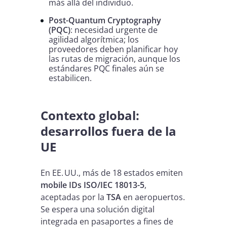
más allá del individuo.
Post-Quantum Cryptography
(PQC)
: necesidad urgente de
agilidad algorítmica; los
proveedores deben planificar hoy
las rutas de migración, aunque los
estándares PQC finales aún se
estabilicen.
Contexto global:
desarrollos fuera de la
UE
En EE. UU., más de 18 estados emiten
mobile IDs ISO/IEC 18013-5
,
aceptadas por la
TSA
en aeropuertos.
Se espera una solución digital
integrada en pasaportes a fines de