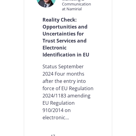
Communication
at Namirial
Reality Check:
Opportunities and
Uncertainties for
Trust Services and
Electronic
Identification in EU
Status September
2024 Four months
after the entry into
force of EU Regulation
2024/1183 amending
EU Regulation
910/2014 on
electronic…
17