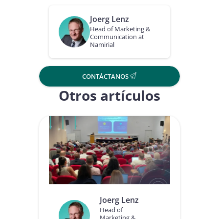
Joerg Lenz
Head of Marketing &
Communication at
Namirial
CONTÁCTANOS
Otros artículos
Joerg Lenz
Head of
Marketing &