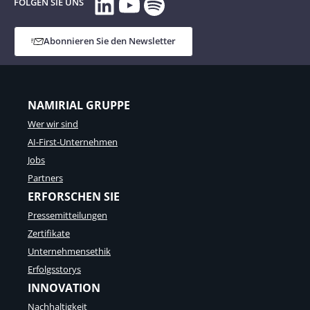
LinkedIn
YouTube
Spotify
FOLGEN SIE UNS
Abonnieren Sie den Newsletter
NAMIRIAL GRUPPE
Wer wir sind
AI-First-Unternehmen
Jobs
Partners
ERFORSCHEN SIE
Pressemitteilungen
Zertifikate
Unternehmensethik
Erfolgsstorys
INNOVATION
Nachhaltigkeit