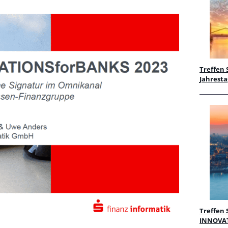
Treffen 
Jahrest
Treffen 
INNOVAT