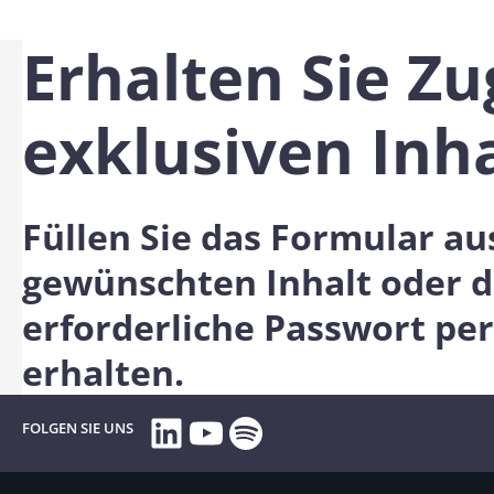
Erhalten Sie Z
exklusiven Inh
Füllen Sie das Formular au
gewünschten Inhalt oder d
erforderliche Passwort per
erhalten.
LinkedIn
YouTube
Spotify
FOLGEN SIE UNS