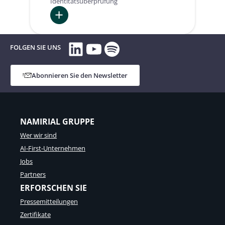
Identitätsüberprüfung
:
LinkedIn
YouTube
Spotify
CNP
FOLGEN SIE UNS
Assurance
Group
Abonnieren Sie den Newsletter
NAMIRIAL GRUPPE
Wer wir sind
AI-First-Unternehmen
Jobs
Partners
ERFORSCHEN SIE
Pressemitteilungen
Zertifikate