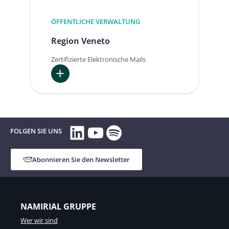
ÖFFENTLICHE VERWALTUNG
Region Veneto
Zertifizierte Elektronische Mails
:
Region
Veneto
LinkedIn
YouTube
Spotify
FOLGEN SIE UNS
Abonnieren Sie den Newsletter
NAMIRIAL GRUPPE
Wer wir sind