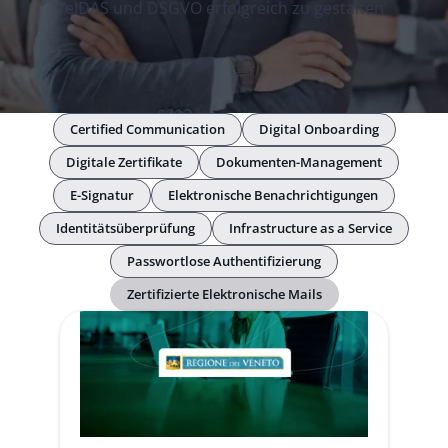
eIDAS und DSGVO erfolgreich zu gestalten
Certified Communication
Digital Onboarding
Digitale Zertifikate
Dokumenten-Management
E-Signatur
Elektronische Benachrichtigungen
Identitätsüberprüfung
Infrastructure as a Service
Passwortlose Authentifizierung
Zertifizierte Elektronische Mails