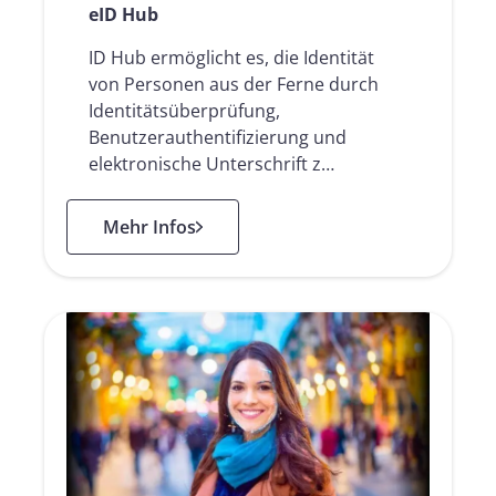
eID Hub
ID Hub ermöglicht es, die Identität
von Personen aus der Ferne durch
Identitätsüberprüfung,
Benutzerauthentifizierung und
elektronische Unterschrift z…
: eID Hub
Mehr Infos