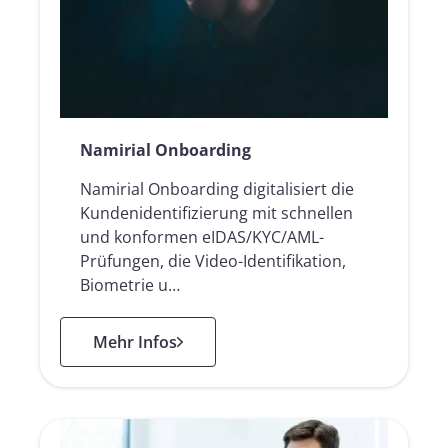
Namirial Onboarding
Namirial Onboarding digitalisiert die
Kundenidentifizierung mit schnellen
und konformen eIDAS/KYC/AML-
Prüfungen, die Video-Identifikation,
Biometrie u…
: Namirial Onboarding
Mehr Infos