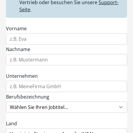
Vertrieb oder besuchen Sie unsere
Support-
Seite
.
Vorname
Nachname
Unternehmen
Berufsbezeichnung
Land