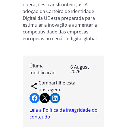
operações transfronteiriças. A
adoção da Carteira de Identidade
Digital da UE está preparada para
estimular a inovação e aumentar a
competitividade das empresas
europeias no cenário digital global.
Última
6 August
2026
modificação:
Compartilhe esta
postagem
Share on Facebook
Share on X
Share on LinkedIn
Leia a Política de integridade do
conteúdo