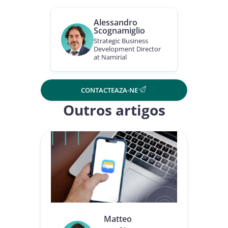
Alessandro
Scognamiglio
Strategic Business
Development Director
at Namirial
CONTACTEAZA-NE
Outros artigos
Matteo