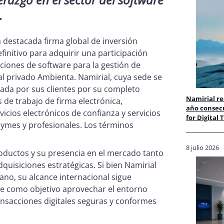
.
a destacada firma global de inversión
initivo para adquirir una participación
ciones de software para la gestión de
ital privado Ambienta. Namirial, cuya sede se
orada por sus clientes por su completo
Namirial r
s de trabajo de firma electrónica,
año consec
vicios electrónicos de confianza y servicios
for Digital
pymes y profesionales. Los términos
8 julio 2026
oductos y su presencia en el mercado tanto
uisiciones estratégicas. Si bien Namirial
ano, su alcance internacional sigue
ne como objetivo aprovechar el entorno
ansacciones digitales seguras y conformes