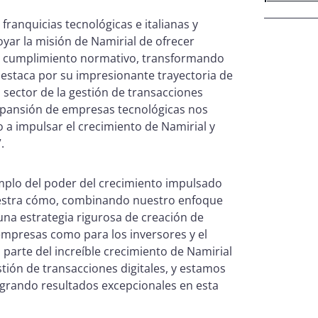
franquicias tecnológicas e italianas y
ar la misión de Namirial de ofrecer
al cumplimiento normativo, transformando
destaca por su impresionante trayectoria de
 sector de la gestión de transacciones
expansión de empresas tecnológicas nos
o a impulsar el crecimiento de Namirial y
”.
emplo del poder del crecimiento impulsado
uestra cómo, combinando nuestro enfoque
na estrategia rigurosa de creación de
empresas como para los inversores y el
parte del increíble crecimiento de Namirial
stión de transacciones digitales, y estamos
ogrando resultados excepcionales en esta