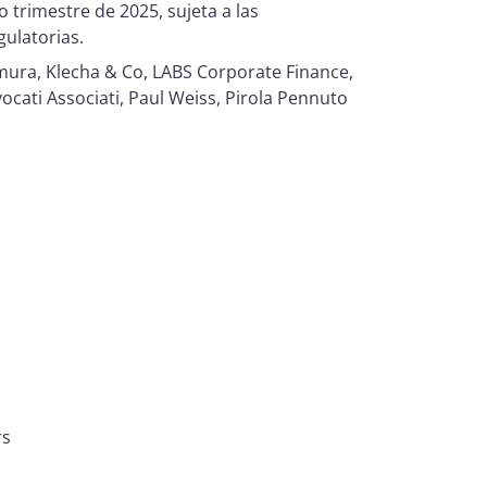
 trimestre de 2025, sujeta a las
gulatorias.
mura, Klecha & Co, LABS Corporate Finance,
ati Associati, Paul Weiss, Pirola Pennuto
rs