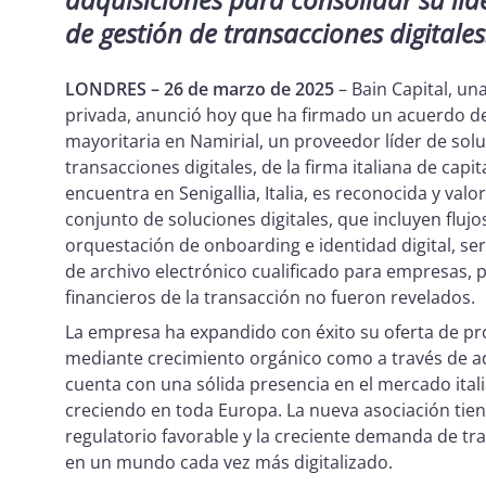
de gestión de transacciones digitales
LONDRES – 26 de marzo de 2025
– Bain Capital, un
privada, anunció hoy que ha firmado un acuerdo def
mayoritaria en Namirial, un proveedor líder de solu
transacciones digitales, de la firma italiana de cap
encuentra en Senigallia, Italia, es reconocida y val
conjunto de soluciones digitales, que incluyen flujo
orquestación de onboarding e identidad digital, ser
de archivo electrónico cualificado para empresas, 
financieros de la transacción no fueron revelados.
La empresa ha expandido con éxito su oferta de pr
mediante crecimiento orgánico como a través de adq
cuenta con una sólida presencia en el mercado itali
creciendo en toda Europa. La nueva asociación tie
regulatorio favorable y la creciente demanda de tr
en un mundo cada vez más digitalizado.