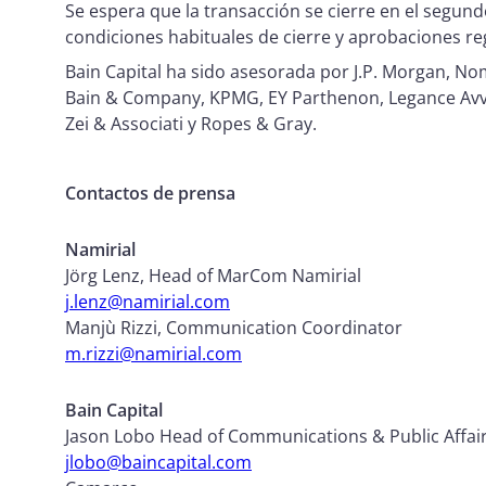
Se espera que la transacción se cierre en el segundo
condiciones habituales de cierre y aprobaciones re
Bain Capital ha sido asesorada por J.P. Morgan, No
Bain & Company, KPMG, EY Parthenon, Legance Avvoc
Zei & Associati y Ropes & Gray.
Contactos de prensa
Namirial
Jörg Lenz, Head of MarCom Namirial
j.lenz@namirial.com
Manjù Rizzi, Communication Coordinator
m.rizzi@namirial.com
Bain Capital
Jason Lobo Head of Communications & Public Affai
jlobo@baincapital.com