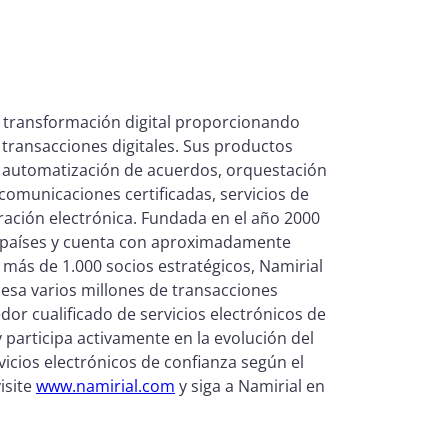
 transformación digital proporcionando
 transacciones digitales. Sus productos
s, automatización de acuerdos, orquestación
l, comunicaciones certificadas, servicios de
uración electrónica. Fundada en el año 2000
5 países y cuenta con aproximadamente
 más de 1.000 socios estratégicos, Namirial
cesa varios millones de transacciones
or cualificado de servicios electrónicos de
 participa activamente en la evolución del
vicios electrónicos de confianza según el
isite
www.namirial.com
y siga a Namirial en