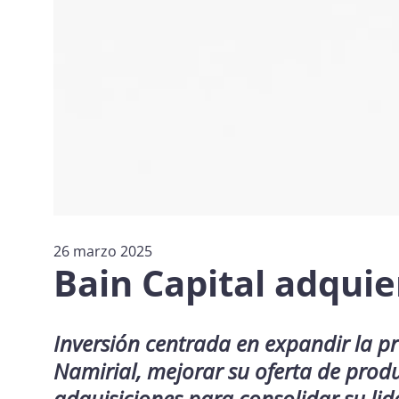
26 marzo 2025
Bain Capital adquie
Inversión centrada en expandir la pr
Namirial, mejorar su oferta de produ
adquisiciones para consolidar su lid