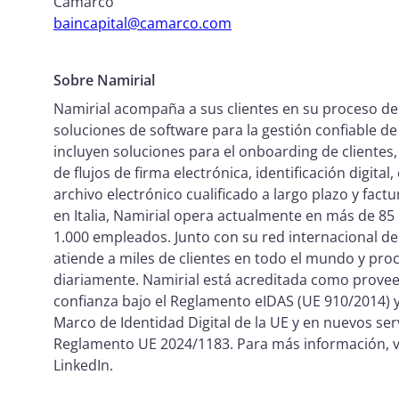
Camarco
baincapital@camarco.com
Sobre Namirial
Namirial acompaña a sus clientes en su proceso de
soluciones de software para la gestión confiable de
incluyen soluciones para el onboarding de cliente
de flujos de firma electrónica, identificación digita
archivo electrónico cualificado a largo plazo y fact
en Italia, Namirial opera actualmente en más de 8
1.000 empleados. Junto con su red internacional de
atiende a miles de clientes en todo el mundo y pro
diariamente. Namirial está acreditada como proveed
confianza bajo el Reglamento eIDAS (UE 910/2014) y
Marco de Identidad Digital de la UE y en nuevos ser
Reglamento UE 2024/1183. Para más información, v
LinkedIn.