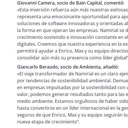
Giovanni Camera, socio de Bain Capital, comentó
:
«Esta inversión refuerza aún más nuestras exitosas 
representa una emocionante oportunidad para apoy
soluciones de software innovadoras y orientadas 
la forma en que operan las empresas. Namirial se 
crecimiento sostenido e innovación constante en el
digitales. Creemos que nuestra experiencia en la 
permitirá ayudar a Enrico, Max y su equipo directiv
consolidar aún más su presencia como líder global
Giancarlo Beraudo, socio de Ambienta, añadió:
«El viaje transformador de Namirial es un claro ej
por tendencias de sostenibilidad ambiental. Dem
en empresas impulsadas por la sostenibilidad con u
valor, podemos generar resultados tanto para las 
medio ambiente. Estamos orgullosos de haber sido 
hasta convertirse en un líder internacional en la ge
seguros de que Enrico, Max y su equipo seguirán l
nueva etapa de crecimiento”.