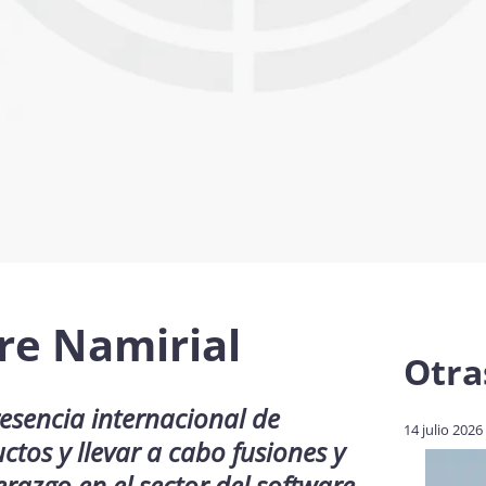
re Namirial
Otra
esencia internacional de
14 julio 2026
ctos y llevar a cabo fusiones y
erazgo en el sector del software