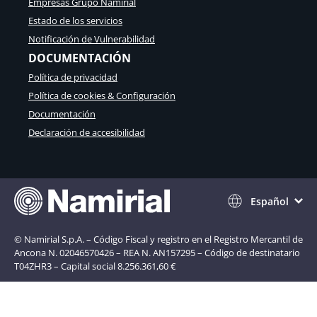
Empresas Grupo Namirial
Estado de los servicios
Notificación de Vulnerabilidad
DOCUMENTACIÓN
Política de privacidad
Política de cookies & Configuración
Documentación
Declaración de accesibilidad
Español
© Namirial S.p.A. – Código Fiscal y registro en el Registro Mercantil de
Ancona N. 02046570426 – REA N. AN157295 – Código de destinatario
T04ZHR3 – Capital social 8.256.361,60 €
Aviso en el momento de la recogida