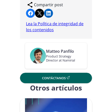
Compartir post
Compartir en Facebook
Compartir en X
Compartir en LinkedIn
Lea la Política de integridad de
los contenidos
Matteo Panfilo
Product Strategy
Director at Namirial
CONTÁCTANOS
Otros artículos