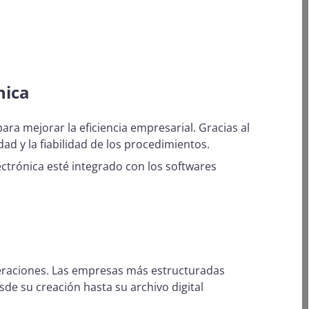
nica
ra mejorar la eficiencia empresarial. Gracias al
d y la fiabilidad de los procedimientos.
ectrónica esté integrado con los softwares
peraciones. Las empresas más estructuradas
de su creación hasta su archivo digital