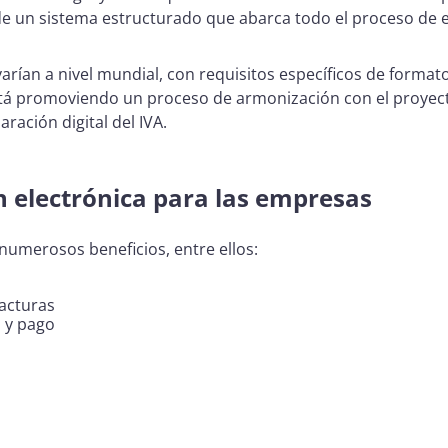
de un sistema estructurado que abarca todo el proceso de 
varían a nivel mundial, con requisitos específicos de format
á promoviendo un proceso de armonización con el proyecto 
ración digital del IVA.
ón electrónica para las empresas
 numerosos beneficios, entre ellos:
facturas
n y pago