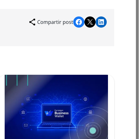
Compartir en Facebook
Compartir en X
Compartir en LinkedIn
Compartir post