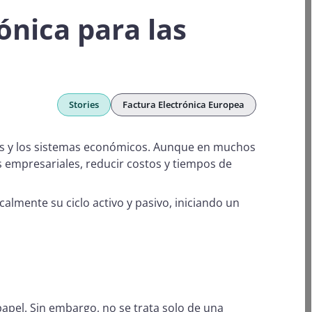
ónica para las
Stories
Factura Electrónica Europea
sas y los sistemas económicos. Aunque en muchos
os empresariales, reducir costos y tiempos de
lmente su ciclo activo y pasivo, iniciando un
 papel. Sin embargo, no se trata solo de una