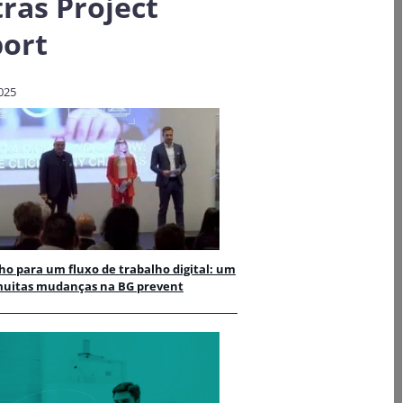
ras
Project
ort
025
o para um fluxo de trabalho digital: um
 muitas mudanças na BG prevent