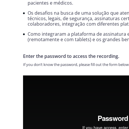
pacientes e médicos.
Os desafios na busca de uma solução que ate
técnicos, legais, de segurança, assinaturas ce
colaboradores, integração com diferentes plat
Como integraram a plataforma de assinatura e
(remotamente e com tablets) e os grandes ben
Enter the password to access the recording.
If you don’t know the password, please fill out the form below 