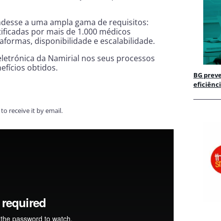
ndesse a uma ampla gama de requisitos:
rtificadas por mais de 1.000 médicos
aformas, disponibilidade e escalabilidade.
letrónica da Namirial nos seus processos
efícios obtidos.
BG preve
eficiênc
to receive it by email.