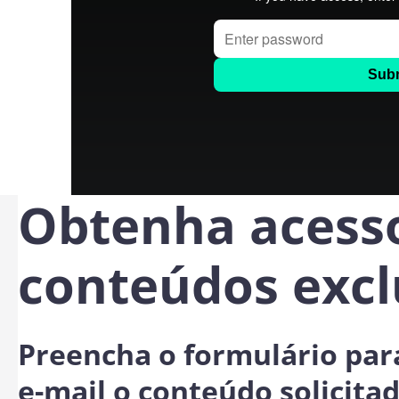
Obtenha acess
conteúdos excl
Preencha o formulário par
e-mail o conteúdo solicita