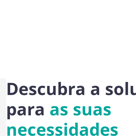
Descubra a sol
para
as suas
necessidades