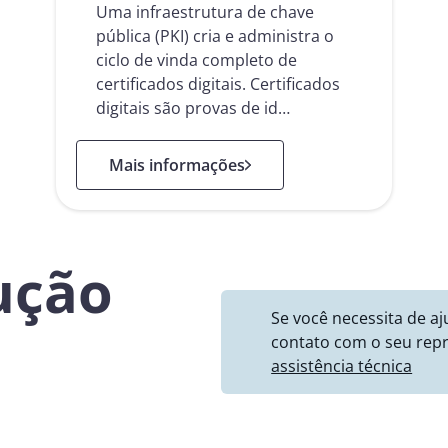
Uma infraestrutura de chave
pública (PKI) cria e administra o
ciclo de vinda completo de
certificados digitais. Certificados
digitais são provas de id…
: PKI as a Service
Mais informações
ução
Se você necessita de a
contato com o seu repr
assistência técnica