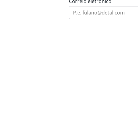
Correio eletrônico
Área de Interesse
Mensagem