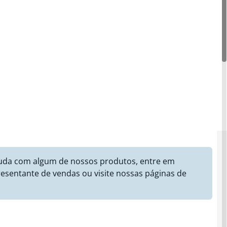
juda com algum de nossos produtos, entre em
esentante de vendas ou visite nossas páginas de