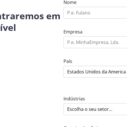
Nome
entraremos em
ível
Empresa
País
Indústrias