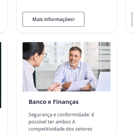
: Verificação da identidade digital
Mais informações
Banco e Finanças
Segurança e conformidade: é
possível ter ambos A
competitividade dos setores