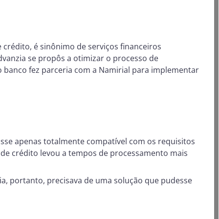
 crédito, é sinônimo de serviços financeiros
Advanzia se propôs a otimizar o processo de
, o banco fez parceria com a Namirial para implementar
fosse apenas totalmente compatível com os requisitos
o de crédito levou a tempos de processamento mais
ia, portanto, precisava de uma solução que pudesse