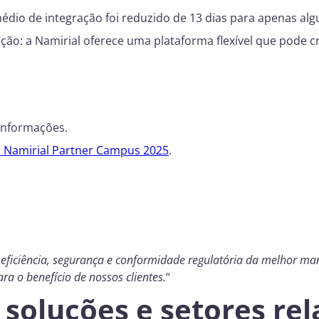
médio de integração foi reduzido de 13 dias para apenas a
ção: a Namirial oferece uma plataforma flexível que pode 
informações.
o Namirial Partner Campus 2025
.
iciência, segurança e conformidade regulatória da melhor mane
ra o benefício de nossos clientes.
“
soluções e setores re