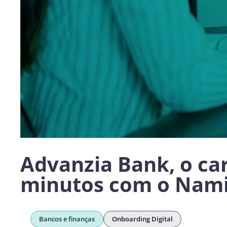
Advanzia Bank, o car
minutos com o Nami
Bancos e finanças
Onboarding Digital