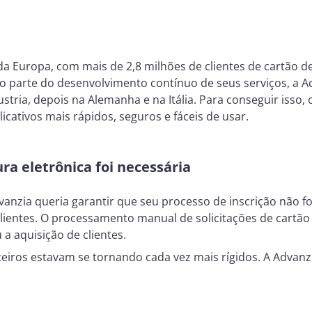
da Europa, com mais de 2,8 milhões de clientes de cartão de
omo parte do desenvolvimento contínuo de seus serviços, a 
ustria, depois na Alemanha e na Itália. Para conseguir isso
icativos mais rápidos, seguros e fáceis de usar.
ra eletrônica foi necessária
vanzia queria garantir que seu processo de inscrição não 
clientes. O processamento manual de solicitações de cartã
 a aquisição de clientes.
iros estavam se tornando cada vez mais rígidos. A Advanz