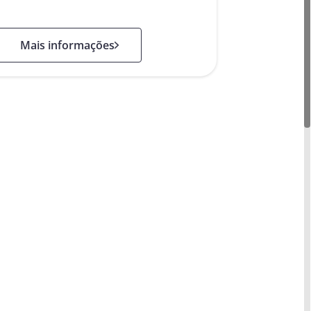
: eID Hub
Mais informações