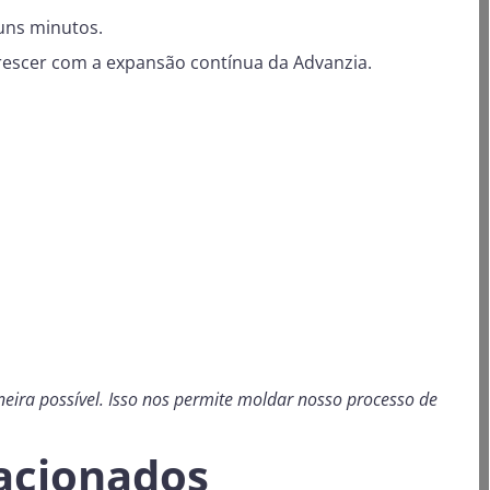
lguns minutos.
crescer com a expansão contínua da Advanzia.
ira possível. Isso nos permite moldar nosso processo de
lacionados