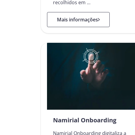
recolhidos em …
: Soluções de Data Intelligence
Mais informações
Namirial Onboarding
Namirial Onboarding digitaliza a