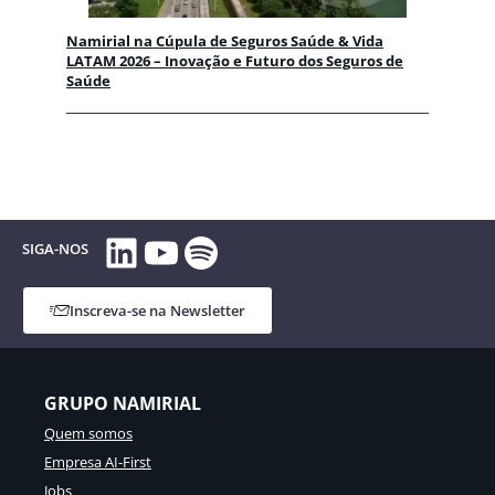
Namirial na Cúpula de Seguros Saúde & Vida
LATAM 2026 – Inovação e Futuro dos Seguros de
Saúde
LinkedIn
YouTube
Spotify
SIGA-NOS
Inscreva-se na Newsletter
GRUPO NAMIRIAL
Quem somos
Empresa AI-First
Jobs