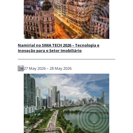
Namirial no SIMA TECH 2026 – Tecnologia e
Inovação para o Setor Imobiliário
27 May 2026 – 28 May 2026