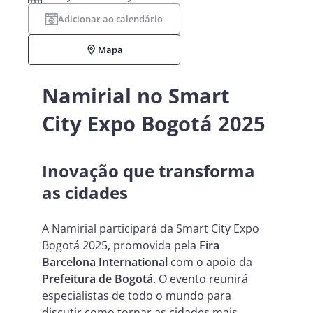
Adicionar ao calendário
Mapa
Namirial no Smart
City Expo Bogotá 2025
Inovação que transforma
as cidades
A Namirial participará da Smart City Expo
Bogotá 2025, promovida pela
Fira
Barcelona International
com o apoio da
Prefeitura de Bogotá
. O evento reunirá
especialistas de todo o mundo para
discutir como tornar as cidades mais