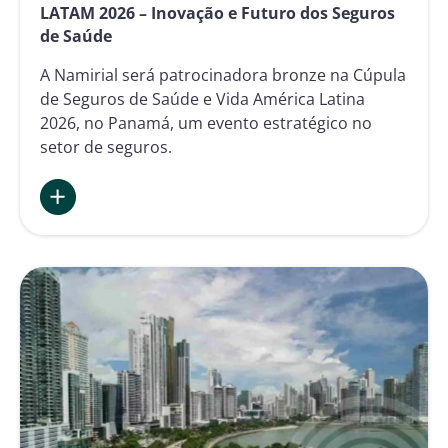
LATAM 2026 – Inovação e Futuro dos Seguros
de Saúde
A Namirial será patrocinadora bronze na Cúpula
de Seguros de Saúde e Vida América Latina
2026, no Panamá, um evento estratégico no
setor de seguros.
:
Namirial
na
Cúpula
de
Seguros
Saúde
&
Vida
LATAM
2026
–