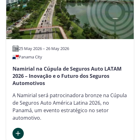
Inovação
e
Futuro
dos
Seguros
de
Saúde
25 May 2026 – 26 May 2026
Panama City
Namirial na Cúpula de Seguros Auto LATAM
2026 – Inovação e o Futuro dos Seguros
Automotivos
A Namirial será patrocinadora bronze na Cúpula
de Seguros Auto América Latina 2026, no
Panamá, um evento estratégico no setor
automotivo.