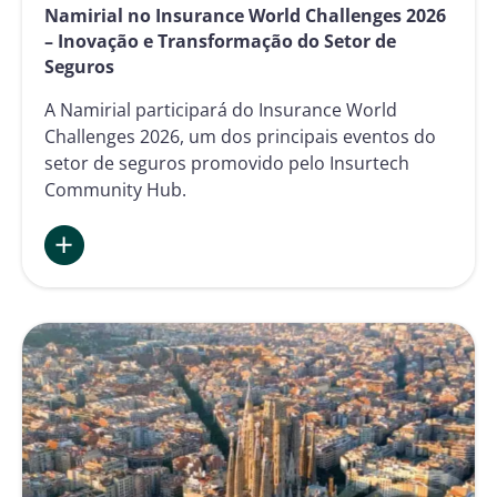
Namirial no Insurance World Challenges 2026
– Inovação e Transformação do Setor de
Seguros
A Namirial participará do Insurance World
Challenges 2026, um dos principais eventos do
setor de seguros promovido pelo Insurtech
Community Hub.
:
Namirial
no
Insurance
World
Challenges
2026
–
Inovação
e
Transformação