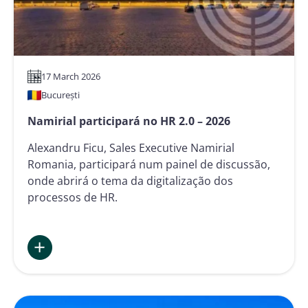
17 March 2026
București
Namirial participará no HR 2.0 – 2026
Alexandru Ficu, Sales Executive Namirial
Romania, participará num painel de discussão,
onde abrirá o tema da digitalização dos
processos de HR.
:
Namirial participará no
HR
2.0