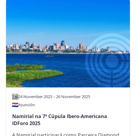
–
2026
24 November 2025 – 26 November 2025
Asunción
Namirial na 7ª Cúpula Ibero-Americana
IDForo 2025
A Namirial participará como Parceira Diamond