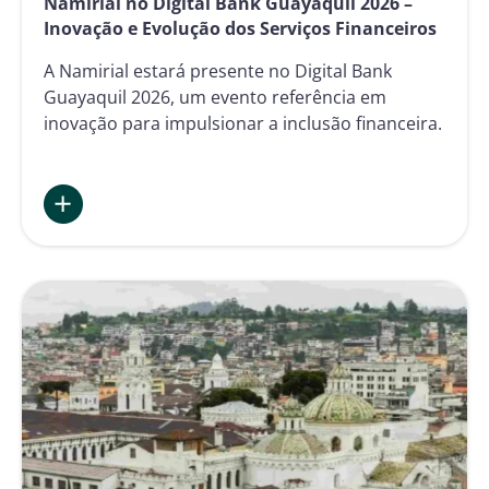
Namirial no Digital Bank Guayaquil 2026 –
Inovação e Evolução dos Serviços Financeiros
A Namirial estará presente no Digital Bank
Guayaquil 2026, um evento referência em
inovação para impulsionar a inclusão financeira.
:
Namirial
no
Digital
Bank
Guayaquil
2026
–
Inovação
e
Evolução
dos
Serviços