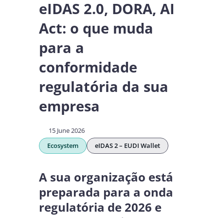
eIDAS 2.0, DORA, AI
Act: o que muda
para a
conformidade
regulatória da sua
empresa
15 June 2026
Ecosystem
eIDAS 2 – EUDI Wallet
A sua organização está
preparada para a onda
regulatória de 2026 e