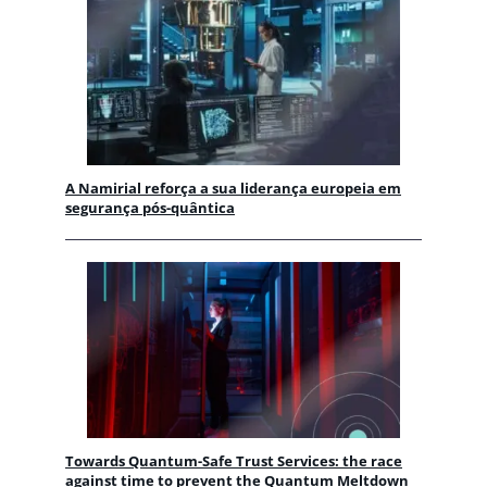
A Namirial reforça a sua liderança europeia em
segurança pós-quântica
Towards Quantum-Safe Trust Services: the race
against time to prevent the Quantum Meltdown