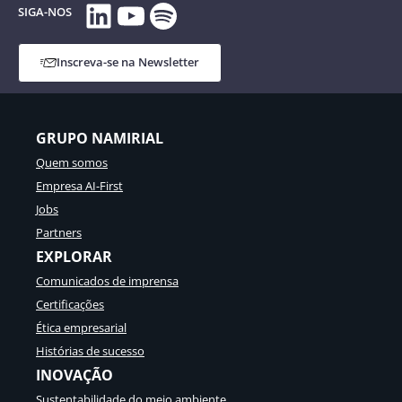
LinkedIn
YouTube
Spotify
SIGA-NOS
Inscreva-se na Newsletter
GRUPO NAMIRIAL
Quem somos
Empresa AI-First
Jobs
Partners
EXPLORAR
Comunicados de imprensa
Certificações
Ética empresarial
Histórias de sucesso
INOVAÇÃO
Sustentabilidade do meio ambiente