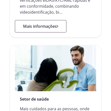
verificações eIDAS/KYC/AML rápidas e
em conformidade, combinando
videoidentificação, bi…
: Namirial Onboarding
Mais informações
Setor de saúde
Mais cuidados para as pessoas, onde