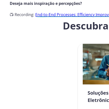
Deseja mais inspiração e percepções?
📺 Recording:
End-to-End Processes: Efficiency Impro
Descubra 
Soluções
Eletrôni