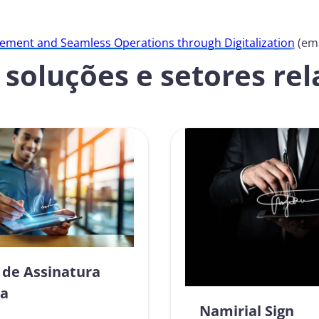
vement and Seamless Operations through Digitalization
(em 
soluções e setores re
 de Assinatura
ca
Namirial Sign