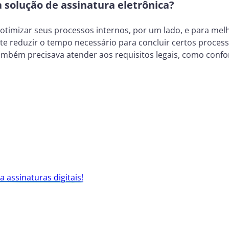
 solução de assinatura eletrônica?
imizar seus processos internos, por um lado, e para melho
ante reduzir o tempo necessário para concluir certos proc
mbém precisava atender aos requisitos legais, como confor
 assinaturas digitais!