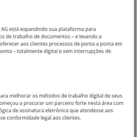
r AG está expandindo sua plataforma para
xos de trabalho de documentos – e levando a
e oferecer aos clientes processos de ponta a ponta em
nta – totalmente digital e sem interrupções de
ara melhorar os métodos de trabalho digital de seus
começou a procurar um parceiro forte nesta área com
ógica de assinatura eletrônica que atendesse aos
e conformidade legal aos clientes.