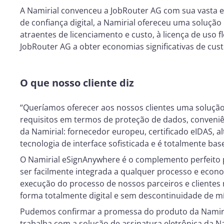
A Namirial convenceu a JobRouter AG com sua vasta 
de confiança digital, a Namirial ofereceu uma soluçã
atraentes de licenciamento e custo, à licença de uso f
JobRouter AG a obter economias significativas de cust
O que nosso cliente diz
“Queríamos oferecer aos nossos clientes uma solução
requisitos em termos de proteção de dados, conveni
da Namirial: fornecedor europeu, certificado eIDAS, a
tecnologia de interface sofisticada e é totalmente ba
O Namirial eSignAnywhere é o complemento perfeito 
ser facilmente integrada a qualquer processo e econo
execução do processo de nossos parceiros e clientes
forma totalmente digital e sem descontinuidade de mí
Pudemos confirmar a promessa do produto da Namiri
trabalha com a solução de assinatura eletrônica da 