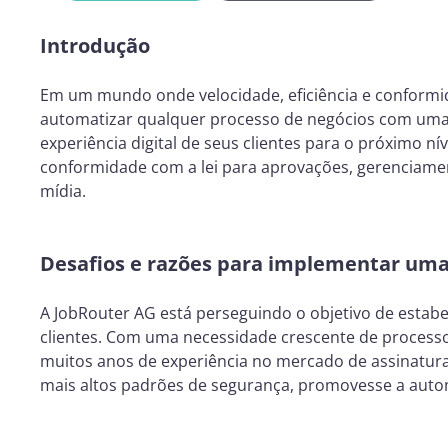
Introdução
Em um mundo onde velocidade, eficiência e conformid
automatizar qualquer processo de negócios com uma s
experiência digital de seus clientes para o próximo n
conformidade com a lei para aprovações, gerenciamen
mídia.
Desafios e razões para implementar uma 
A JobRouter AG está perseguindo o objetivo de estab
clientes. Com uma necessidade crescente de processo
muitos anos de experiência no mercado de assinaturas
mais altos padrões de segurança, promovesse a automa