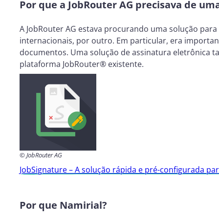
Por que a JobRouter AG precisava de uma
A JobRouter AG estava procurando uma solução para ot
internacionais, por outro. Em particular, era import
documentos. Uma solução de assinatura eletrônica ta
plataforma JobRouter® existente.
© JobRouter AG
JobSignature – A solução rápida e pré-configurada para
Por que Namirial?