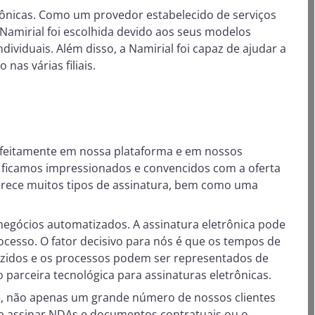
rônicas. Como um provedor estabelecido de serviços
Namirial foi escolhida devido aos seus modelos
dividuais. Além disso, a Namirial foi capaz de ajudar a
as várias filiais.
erfeitamente em nossa plataforma e em nossos
 ficamos impressionados e convencidos com a oferta
 oferece muitos tipos de assinatura, bem como uma
egócios automatizados. A assinatura eletrônica pode
ocesso. O fator decisivo para nós é que os tempos de
uzidos e os processos podem ser representados de
 parceira tecnológica para assinaturas eletrônicas.
, não apenas um grande número de nossos clientes
ra assinar NDAs e documentos contratuais ou o