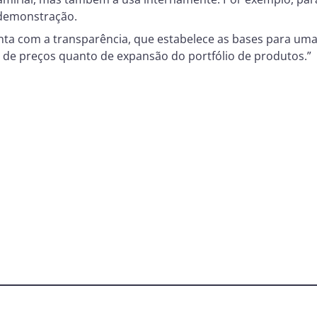
 demonstração.
conta com a transparência, que estabelece as bases para u
s de preços quanto de expansão do portfólio de produtos.”