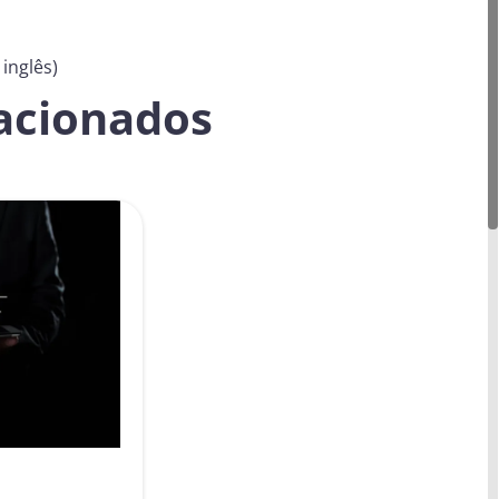
inglês)
lacionados