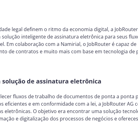
ade legal definem o ritmo da economia digital, a JobRoute
olução inteligente de assinatura eletrônica para seus flu
ível. Em colaboração com a Namirial, o JobRouter é capaz d
to de contratos e muito mais com base em tecnologia de po
solução de assinatura eletrônica
elecer fluxos de trabalho de documentos de ponta a ponta p
s eficientes e em conformidade com a lei, a JobRouter AG 
 eletrônicas. O objetivo era encontrar uma solução tecnol
ção e digitalização dos processos de negócios e oferecess