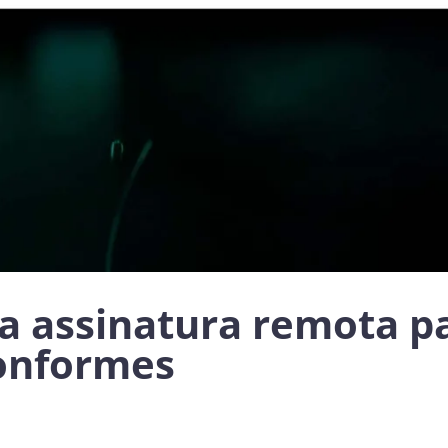
a assinatura remota pa
conformes