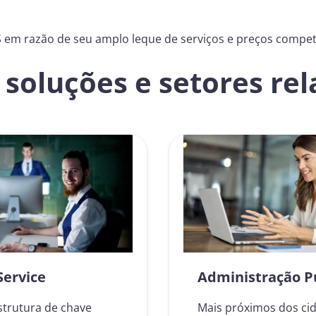
em razão de seu amplo leque de serviços e preços compet
soluções e setores re
Service
Administração P
strutura de chave
Mais próximos dos ci