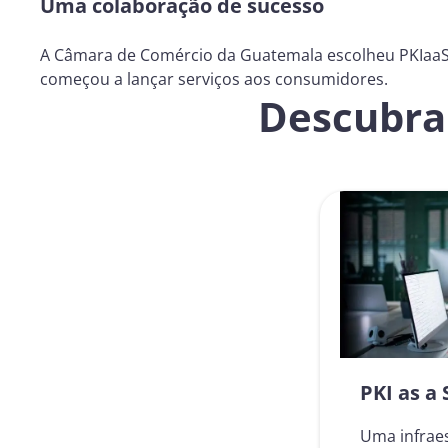
Uma colaboração de sucesso
A Câmara de Comércio da Guatemala escolheu PKIaaS 
começou a lançar serviços aos consumidores.
Descubra 
PKI as a 
Uma infrae