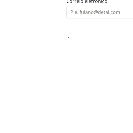
Correio eletrônico
Área de Interesse
Mensagem