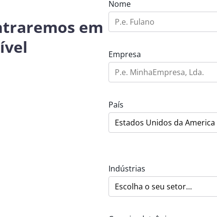
Nome
entraremos em
ível
Empresa
País
Indústrias