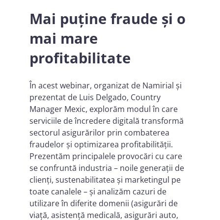
Mai puține fraude și o
mai mare
profitabilitate
În acest webinar, organizat de Namirial și
prezentat de Luis Delgado, Country
Manager Mexic, explorăm modul în care
serviciile de încredere digitală transformă
sectorul asigurărilor prin combaterea
fraudelor și optimizarea profitabilității.
Prezentăm principalele provocări cu care
se confruntă industria – noile generații de
clienți, sustenabilitatea și marketingul pe
toate canalele – și analizăm cazuri de
utilizare în diferite domenii (asigurări de
viață, asistență medicală, asigurări auto,