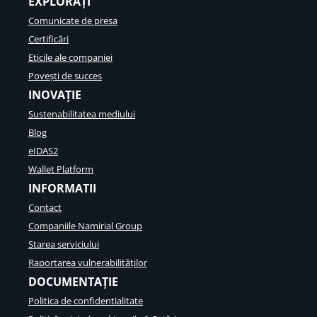
EXPLORAȚI
Comunicate de presa
Certificări
Eticile ale companiei
Povești de succes
INOVAȚIE
Sustenabilitatea mediului
Blog
eIDAS2
Wallet Platform
INFORMATII
Contact
Companiile Namirial Group
Starea serviciului
Raportarea vulnerabilităților
DOCUMENTAȚIE
Politica de confidentialitate