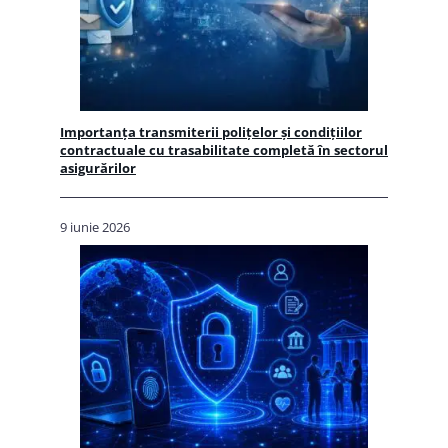
Importanța transmiterii polițelor și condițiilor
contractuale cu trasabilitate completă în sectorul
asigurărilor
9 iunie 2026