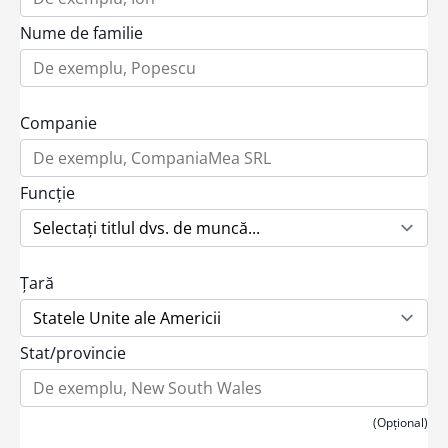
Nume de familie
Companie
Funcție
Țară
Stat/provincie
(Opțional)