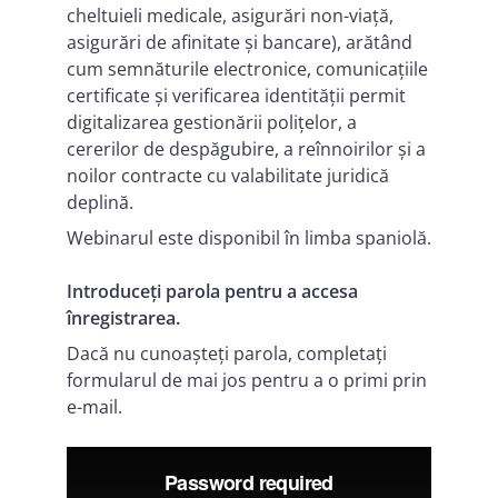
cheltuieli medicale, asigurări non-viață,
asigurări de afinitate și bancare), arătând
cum semnăturile electronice, comunicațiile
certificate și verificarea identității permit
digitalizarea gestionării polițelor, a
cererilor de despăgubire, a reînnoirilor și a
noilor contracte cu valabilitate juridică
deplină.
Webinarul este disponibil în limba spaniolă.
Introduceți parola pentru a accesa
înregistrarea.
Dacă nu cunoașteți parola, completați
formularul de mai jos pentru a o primi prin
e-mail.