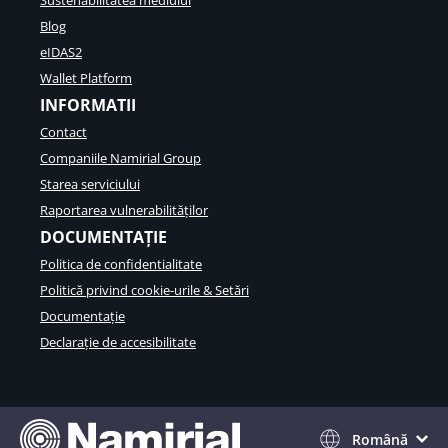
Sustenabilitatea mediului
Blog
eIDAS2
Wallet Platform
INFORMATII
Contact
Companiile Namirial Group
Starea serviciului
Raportarea vulnerabilităților
DOCUMENTAȚIE
Politica de confidentialitate
Politică privind cookie-urile & Setări
Documentație
Declarație de accesibilitate
Română