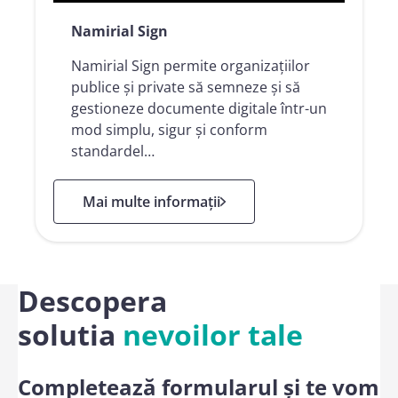
Namirial Sign
Namirial Sign permite organizațiilor
publice și private să semneze și să
gestioneze documente digitale într-un
mod simplu, sigur și conform
standardel…
: Namirial Sign
Mai multe informații
Descopera
solutia
nevoilor tale
Completează formularul și te vom