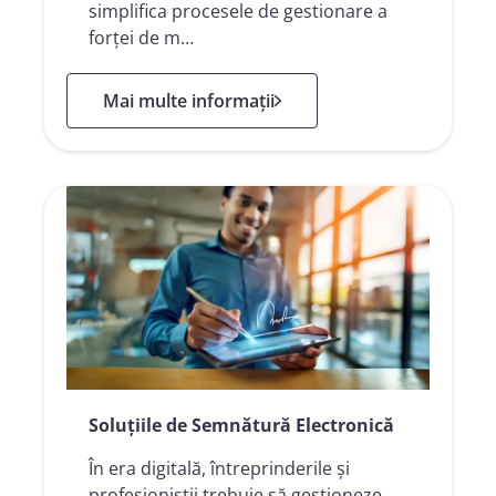
simplifica procesele de gestionare a
forței de m…
: Resurse Umane
Mai multe informații
Soluțiile de Semnătură Electronică
În era digitală, întreprinderile și
profesioniștii trebuie să gestioneze