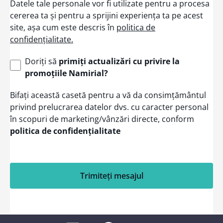
Datele tale personale vor fi utilizate pentru a procesa
cererea ta și pentru a sprijini experiența ta pe acest
site, așa cum este descris în
politica de
confidențialitate.
Doriți să
primiți actualizări cu privire la
promoțiile Namirial?
Bifați această casetă pentru a vă da consimțământul
privind prelucrarea datelor dvs. cu caracter personal
în scopuri de marketing/vânzări directe, conform
politica de confidențialitate
Trimiteți mesajul