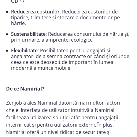
GDPR
Reducerea costurilor
: Reducerea costurilor de
tipărire, trimitere și stocare a documentelor pe
hârtie.
Sustenabilitate
: Reducerea consumului de hârtie și,
prin urmare, a amprentei ecologice
Flexibilitate
: Posibilitatea pentru angajați și
angajatori de a semna contracte oricând și oriunde,
ceea ce este deosebit de important în lumea
modernă a muncii mobile.
De ce Namirial?
Zenjob a ales Namirial datorită mai multor factori
cheie. Interfața de utilizator intuitivă a Namirial
facilitează utilizarea soluției atât pentru angajații
interni, cât și pentru utilizatorii externi. În plus,
Namirial oferă un nivel ridicat de securitate și