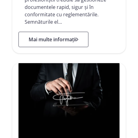
documentele rapid, sigur și în
conformitate cu reglementările.
Semnăturile el…
: Soluțiile de Semnătură Electronică
Mai multe informații