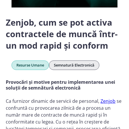
Zenjob, cum se pot activa
contractele de muncă într-
un mod rapid și conform
Resurse Umane
Semnatură Electronică
Provocări și motive pentru implementarea unei
soluții de semnătură electronică
Ca furnizor dinamic de servicii de personal,
Zenjob
se
confruntă cu provocarea zilnică de a procesa un
număr mare de contracte de muncă rapid și în
conformitate cu legea. Cu o rețea în creștere de
lucrători temporari și companii, procesarea eficientă