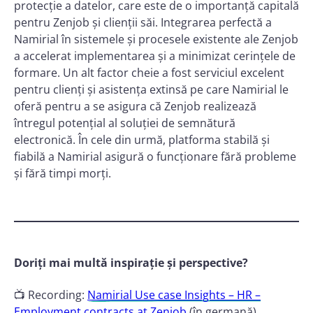
protecție a datelor, care este de o importanță capitală
pentru Zenjob și clienții săi. Integrarea perfectă a
Namirial în sistemele și procesele existente ale Zenjob
a accelerat implementarea și a minimizat cerințele de
formare. Un alt factor cheie a fost serviciul excelent
pentru clienți și asistența extinsă pe care Namirial le
oferă pentru a se asigura că Zenjob realizează
întregul potențial al soluției de semnătură
electronică. În cele din urmă, platforma stabilă și
fiabilă a Namirial asigură o funcționare fără probleme
și fără timpi morți.
Doriți mai multă inspirație și perspective?
📺 Recording:
Namirial Use case Insights – HR –
Employment contracts at Zenjob
(în germană)