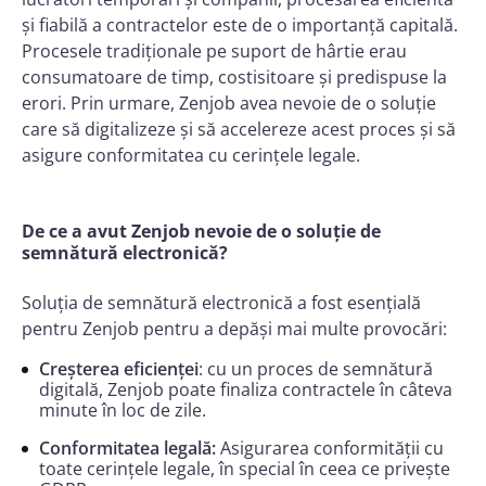
și fiabilă a contractelor este de o importanță capitală.
Procesele tradiționale pe suport de hârtie erau
consumatoare de timp, costisitoare și predispuse la
erori. Prin urmare, Zenjob avea nevoie de o soluție
care să digitalizeze și să accelereze acest proces și să
asigure conformitatea cu cerințele legale.
De ce a avut Zenjob nevoie de o soluție de
semnătură electronică?
Soluția de semnătură electronică a fost esențială
pentru Zenjob pentru a depăși mai multe provocări:
Creșterea eficienței
: cu un proces de semnătură
digitală, Zenjob poate finaliza contractele în câteva
minute în loc de zile.
Conformitatea legală:
Asigurarea conformității cu
toate cerințele legale, în special în ceea ce privește