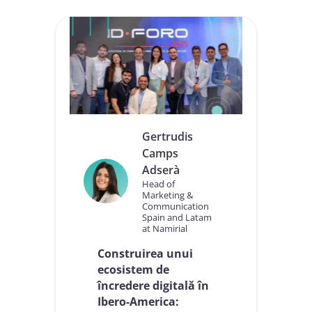
Gertrudis
Camps
Adserà
Head of
Marketing &
Communication
Spain and Latam
at Namirial
Construirea unui
ecosistem de
încredere digitală în
Ibero-America: