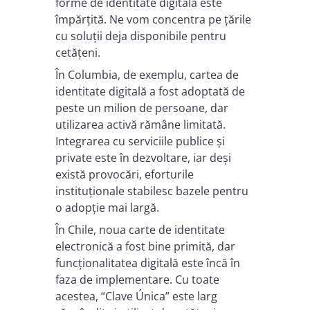
forme de identitate digitală este
împărțită. Ne vom concentra pe țările
cu soluții deja disponibile pentru
cetățeni.
În Columbia, de exemplu, cartea de
identitate digitală a fost adoptată de
peste un milion de persoane, dar
utilizarea activă rămâne limitată.
Integrarea cu serviciile publice și
private este în dezvoltare, iar deși
există provocări, eforturile
instituționale stabilesc bazele pentru
o adopție mai largă.
În Chile, noua carte de identitate
electronică a fost bine primită, dar
funcționalitatea digitală este încă în
faza de implementare. Cu toate
acestea, “Clave Única” este larg