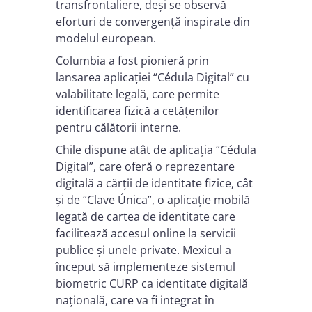
transfrontaliere, deși se observă
eforturi de convergență inspirate din
modelul european.
Columbia a fost pionieră prin
lansarea aplicației “Cédula Digital” cu
valabilitate legală, care permite
identificarea fizică a cetățenilor
pentru călătorii interne.
Chile dispune atât de aplicația “Cédula
Digital”, care oferă o reprezentare
digitală a cărții de identitate fizice, cât
și de “Clave Única”, o aplicație mobilă
legată de cartea de identitate care
facilitează accesul online la servicii
publice și unele private. Mexicul a
început să implementeze sistemul
biometric CURP ca identitate digitală
națională, care va fi integrat în