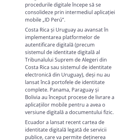
procedurile digitale începe să se
consolideze prin intermediul aplicației
mobile „ID Perú”.
Costa Rica și Uruguay au avansat în
implementarea platformelor de
autentificare digitală (precum
sistemul de identitate digitală al
Tribunalului Suprem de Alegeri din
Costa Rica sau sistemul de identitate
electronică din Uruguay), deși nu au
lansat încă portofele de identitate
complete. Panama, Paraguay și
Bolivia au început procese de livrare a
aplicațiilor mobile pentru a avea o
versiune digitală a documentului fizic.
Ecuador a lansat recent cartea de
identitate digitală legată de servicii
publice, care va permite deținerea