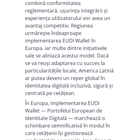
combină conformitatea
reglementară, ușurința integrării și
experiența utilizatorului vor avea un
avantaj competitiv. Regiunea
urmărește îndeaproape
implementarea EUDI Wallet în
Europa, iar multe dintre inițiativele
sale se aliniază acestui model. Dacă
se va reuși adaptarea cu succes la
particularitățile locale, America Latină
ar putea deveni un reper global în
identitatea digitală incluzivă, sigură și
centrată pe cetățean.
În Europa, implementarea EUDI
Wallet — Portofelul European de
Identitate Digitală — marchează o
schimbare semnificativă în modul în
care cetățenii își gestionează