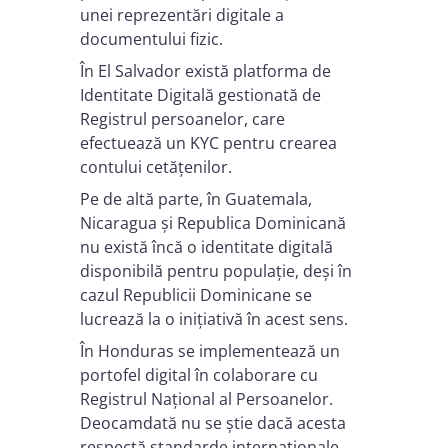
unei reprezentări digitale a
documentului fizic.
În El Salvador există platforma de
Identitate Digitală gestionată de
Registrul persoanelor, care
efectuează un KYC pentru crearea
contului cetățenilor.
Pe de altă parte, în Guatemala,
Nicaragua și Republica Dominicană
nu există încă o identitate digitală
disponibilă pentru populație, deși în
cazul Republicii Dominicane se
lucrează la o inițiativă în acest sens.
În Honduras se implementează un
portofel digital în colaborare cu
Registrul Național al Persoanelor.
Deocamdată nu se știe dacă acesta
respectă standarde internaționale