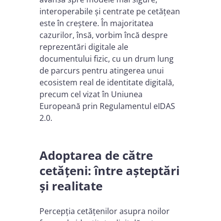
interoperabile și centrate pe cetățean
este în creștere. În majoritatea
cazurilor, însă, vorbim încă despre
reprezentări digitale ale
documentului fizic, cu un drum lung
de parcurs pentru atingerea unui
ecosistem real de identitate digitală,
precum cel vizat în Uniunea
Europeană prin Regulamentul eIDAS
2.0.
Adoptarea de către
cetățeni: între așteptări
și realitate
Percepția cetățenilor asupra noilor