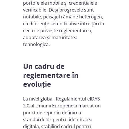
portofelele mobile și credențialele
verificabile. Deși progresele sunt
notabile, peisajul rămâne heterogen,
cu diferențe semnificative între țări în
ceea ce privește reglementarea,
adoptarea și maturitatea
tehnologică.
Un cadru de
reglementare în
evoluție
La nivel global, Regulamentul eIDAS
2.0 al Uniunii Europene a marcat un
punct de reper în definirea
standardelor pentru identitatea
digitală, stabilind cadrul pentru