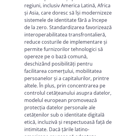
regiuni, inclusiv America Latină, Africa
și Asia, care doresc să își modernizeze
sistemele de identitate fără a începe
de la zero. Standardizarea favorizează
interoperabilitatea transfrontalieră,
reduce costurile de implementare și
permite furnizorilor tehnologici să
opereze pe o bază comună,
deschizând posibilități pentru
facilitarea comerțului, mobilitatea
persoanelor și a capitalurilor, printre
altele. În plus, prin concentrarea pe
controlul cetățeanului asupra datelor,
modelul european promovează
protecția datelor personale ale
cetățenilor sub o identitate digitală
etică, incluzivă și respectuoasă față de
intimitate. Dacă țările latino-