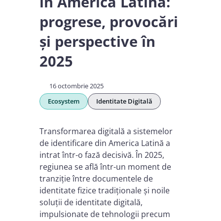
în America Latină:
progrese, provocări
și perspective în
2025
16 octombrie 2025
Ecosystem
Identitate Digitală
Transformarea digitală a sistemelor
de identificare din America Latină a
intrat într-o fază decisivă. În 2025,
regiunea se află într-un moment de
tranziție între documentele de
identitate fizice tradiționale și noile
soluții de identitate digitală,
impulsionate de tehnologii precum