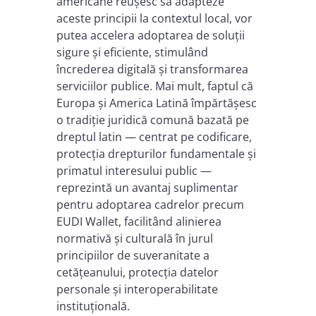
americane reușesc să adapteze
aceste principii la contextul local, vor
putea accelera adoptarea de soluții
sigure și eficiente, stimulând
încrederea digitală și transformarea
serviciilor publice. Mai mult, faptul că
Europa și America Latină împărtășesc
o tradiție juridică comună bazată pe
dreptul latin — centrat pe codificare,
protecția drepturilor fundamentale și
primatul interesului public —
reprezintă un avantaj suplimentar
pentru adoptarea cadrelor precum
EUDI Wallet, facilitând alinierea
normativă și culturală în jurul
principiilor de suveranitate a
cetățeanului, protecția datelor
personale și interoperabilitate
instituțională.