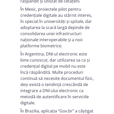
răspândit și utilizat de cetățeni.
În Mexic, proiectele pilot pentru
credențiale digitale au stârnit interes,
în special în universități și spitale, dar
adoptarea la scară largă depinde de
consolidarea unei infrastructuri
naționale interoperabile și a noii
platforme biometrice.
În Argentina, DNI-ul electronic este
bine cunoscut, dar utilizarea sa ca și
credențial digital pe mobil nu este
încă răspândită. Multe proceduri
continuă să necesite documentul fizic,
deși există o tendință crescândă de
integrare a DNI-ului electronic ca
metodă de autentificare în serviciile
digitale.
În Brazilia, aplicația “Gov.br” a câștigat