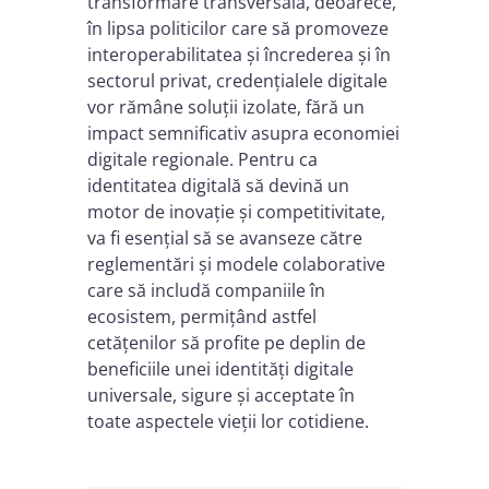
transformare transversală, deoarece,
în lipsa politicilor care să promoveze
interoperabilitatea și încrederea și în
sectorul privat, credențialele digitale
vor rămâne soluții izolate, fără un
impact semnificativ asupra economiei
digitale regionale. Pentru ca
identitatea digitală să devină un
motor de inovație și competitivitate,
va fi esențial să se avanseze către
reglementări și modele colaborative
care să includă companiile în
ecosistem, permițând astfel
cetățenilor să profite pe deplin de
beneficiile unei identități digitale
universale, sigure și acceptate în
toate aspectele vieții lor cotidiene.