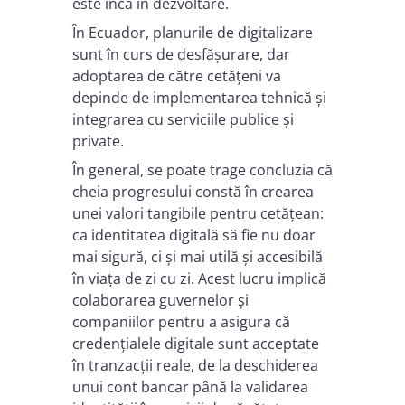
este încă în dezvoltare.
În Ecuador, planurile de digitalizare
sunt în curs de desfășurare, dar
adoptarea de către cetățeni va
depinde de implementarea tehnică și
integrarea cu serviciile publice și
private.
În general, se poate trage concluzia că
cheia progresului constă în crearea
unei valori tangibile pentru cetățean:
ca identitatea digitală să fie nu doar
mai sigură, ci și mai utilă și accesibilă
în viața de zi cu zi. Acest lucru implică
colaborarea guvernelor și
companiilor pentru a asigura că
credențialele digitale sunt acceptate
în tranzacții reale, de la deschiderea
unui cont bancar până la validarea