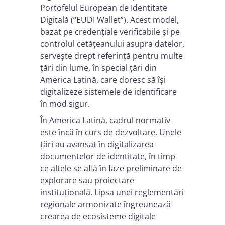
Portofelul European de Identitate
Digitală (“EUDI Wallet”). Acest model,
bazat pe credențiale verificabile și pe
controlul cetățeanului asupra datelor,
servește drept referință pentru multe
țări din lume, în special țări din
America Latină, care doresc să își
digitalizeze sistemele de identificare
în mod sigur.
În America Latină, cadrul normativ
este încă în curs de dezvoltare. Unele
țări au avansat în digitalizarea
documentelor de identitate, în timp
ce altele se află în faze preliminare de
explorare sau proiectare
instituțională. Lipsa unei reglementări
regionale armonizate îngreunează
crearea de ecosisteme digitale