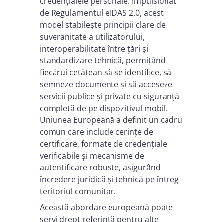
credențialele personale. Impulsionat
de Regulamentul eIDAS 2.0, acest
model stabilește principii clare de
suveranitate a utilizatorului,
interoperabilitate între țări și
standardizare tehnică, permițând
fiecărui cetățean să se identifice, să
semneze documente și să acceseze
servicii publice și private cu siguranță
completă de pe dispozitivul mobil.
Uniunea Europeană a definit un cadru
comun care include cerințe de
certificare, formate de credențiale
verificabile și mecanisme de
autentificare robuste, asigurând
încredere juridică și tehnică pe întreg
teritoriul comunitar.
Această abordare europeană poate
servi drept referință pentru alte