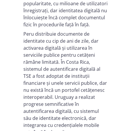
popularitate, cu milioane de utilizatori
înregistrați, dar identitatea digitală nu
înlocuiește încă complet documentul
fizic în procedurile față în față.
Peru distribuie documente de
identitate cu cip de ani de zile, dar
activarea digitală și utilizarea în
serviciile publice pentru cetățeni
rămâne limitată. În Costa Rica,
sistemul de autentificare digitală al
TSE a fost adoptat de instituții
financiare și unele servicii publice, dar
nu există încă un portofel cetățenesc
interoperabil. Uruguay a realizat
progrese semnificative în
autentificarea digitală, cu sistemul
său de identitate electronică, dar
integrarea cu credențialele mobile