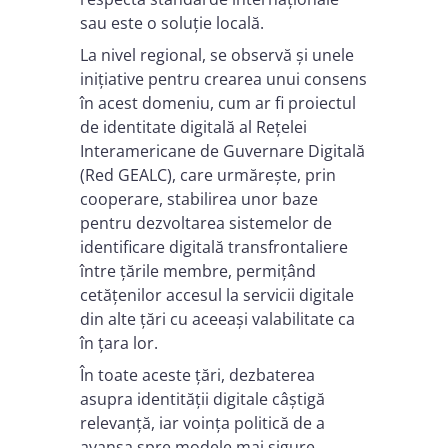
sau este o soluție locală.
La nivel regional, se observă și unele
inițiative pentru crearea unui consens
în acest domeniu, cum ar fi proiectul
de identitate digitală al Rețelei
Interamericane de Guvernare Digitală
(Red GEALC), care urmărește, prin
cooperare, stabilirea unor baze
pentru dezvoltarea sistemelor de
identificare digitală transfrontaliere
între țările membre, permițând
cetățenilor accesul la servicii digitale
din alte țări cu aceeași valabilitate ca
în țara lor.
În toate aceste țări, dezbaterea
asupra identității digitale câștigă
relevanță, iar voința politică de a
avansa spre modele mai sigure,