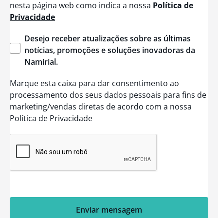
nesta página web como indica a nossa
Política de
a
t
Privacidade
e
s
+
Desejo
receber
atualizações
sobre
as
últimas
1
notícias
,
promoções
e
soluções
inovadoras
da
Namirial
.
Marque esta caixa para dar consentimento ao
processamento dos seus dados pessoais para fins de
marketing/vendas diretas de acordo com a nossa
Política de Privacidade
Enviar mensagem