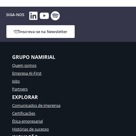
LinkedIn
YouTube
Spotify
SIGA-NOS
Inscreva-se na Newsletter
GRUPO NAMIRIAL
Quem somos
Empresa AI-First
Jobs
Partners
EXPLORAR
Comunicados de imprensa
Certificações
Ética empresarial
Histórias de sucesso