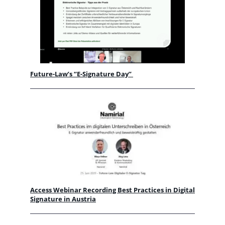
Future-Law’s “E-Signature Day”
Access Webinar Recording Best Practices in Digital
Signature in Austria