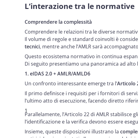
L’interazione tra le normative
Comprendere la complessità
Comprendere le relazioni tra le diverse normative,
Il volume di regole e standard coinvolti è consi
tecnici
, mentre anche l’AMLR sarà accompagnato d
Questo ecosistema normativo in continua espan
Di seguito presentiamo una panoramica ad alto li
1. eIDAS 2.0 + AMLR/AMLD6
Un confronto interessante emerge tra l’
Articolo 
Il primo definisce i requisiti per i fornitori di ser
l’ultimo atto di esecuzione, facendo diretto rife
Parallelamente, l’Articolo 22 di AMLR stabilisce gl
l’identificazione e la verifica devono essere esegu
Insieme, queste disposizioni illustrano la
comple