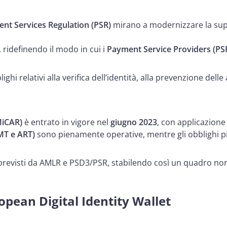
nt Services Regulation (PSR)
mirano a modernizzare la supe
, ridefinendo il modo in cui i
Payment Service Providers (PS
hi relativi alla verifica dell’identità, alla prevenzione dell
MiCAR)
è entrato in vigore nel
giugno 2023
, con applicazione
MT e ART)
sono pienamente operative, mentre gli obblighi più 
previsti da AMLR e PSD3/PSR, stabilendo così un quadro norma
uropean Digital Identity Wallet