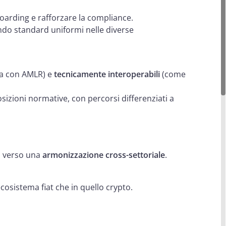
oarding e rafforzare la compliance.
ntendo standard uniformi nelle diverse
ea con AMLR) e
tecnicamente interoperabili
(come
osizioni normative, con percorsi differenziati a
so verso una
armonizzazione cross-settoriale
.
’ecosistema fiat che in quello crypto.