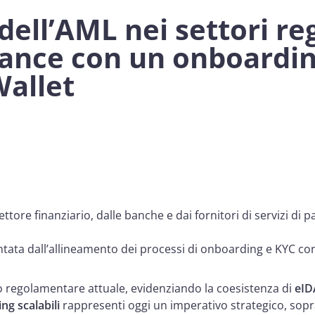
 dell’AML nei settori r
iance con un onboardin
Wallet
ttore finanziario, dalle banche e dai fornitori di servizi di 
sentata dall’allineamento dei processi di onboarding e KYC
io regolamentare attuale, evidenziando la coesistenza di
eID
ng scalabili
rappresenti oggi un imperativo strategico, sopra