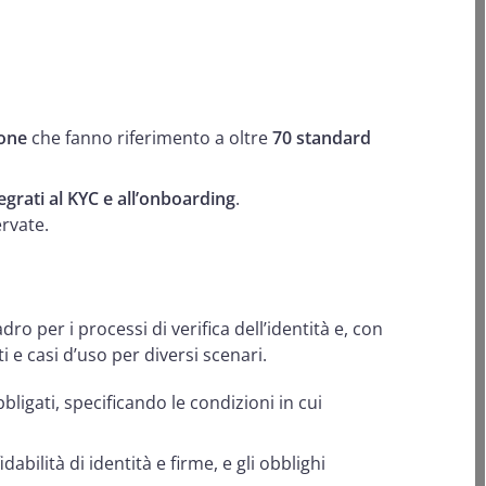
.
ione
che fanno riferimento a oltre
70 standard
egrati al KYC e all’onboarding
.
ervate.
adro per i processi di verifica dell’identità e, con
ti e casi d’uso per diversi scenari.
bligati, specificando le condizioni in cui
ffidabilità di identità e firme, e gli obblighi