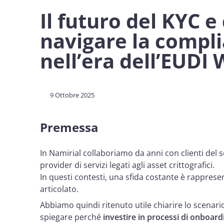
Il futuro del KYC e
navigare la compl
nell’era dell’EUDI 
9 Ottobre 2025
Premessa
In Namirial collaboriamo da anni con clienti del se
provider di servizi legati agli asset crittografici.
In questi contesti, una sfida costante è rappre
articolato.
Abbiamo quindi ritenuto utile chiarire lo scenar
spiegare perché
investire in processi di onboardi