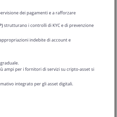
rvisione dei pagamenti e a rafforzare
P)
strutturano i controlli di KYC e di prevenzione
e appropriazioni indebite di account e
 graduale.
ampi per i fornitori di servizi su cripto-asset si
tivo integrato per gli asset digitali.