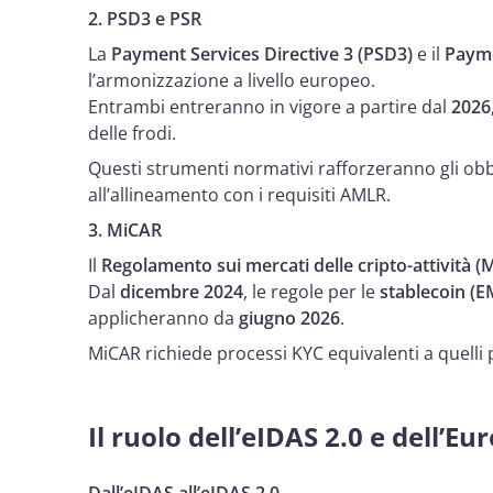
2. PSD3 e PSR
La
Payment Services Directive 3 (PSD3)
e il
Payme
l’armonizzazione a livello europeo.
Entrambi entreranno in vigore a partire dal
2026
delle frodi.
Questi strumenti normativi rafforzeranno gli obblig
all’allineamento con i requisiti AMLR.
3. MiCAR
Il
Regolamento sui mercati delle cripto-attività (
Dal
dicembre 2024
, le regole per le
stablecoin (E
applicheranno da
giugno 2026
.
MiCAR richiede processi KYC equivalenti a quelli 
Il ruolo dell’eIDAS 2.0 e dell’E