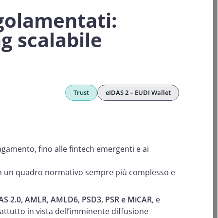
egolamentati:
g scalabile
Trust
eIDAS 2 – EUDI Wallet
pagamento, fino alle fintech emergenti e ai
 con un quadro normativo sempre più complesso e
AS 2.0, AMLR, AMLD6, PSD3, PSR e MiCAR
, e
ttutto in vista dell’imminente diffusione