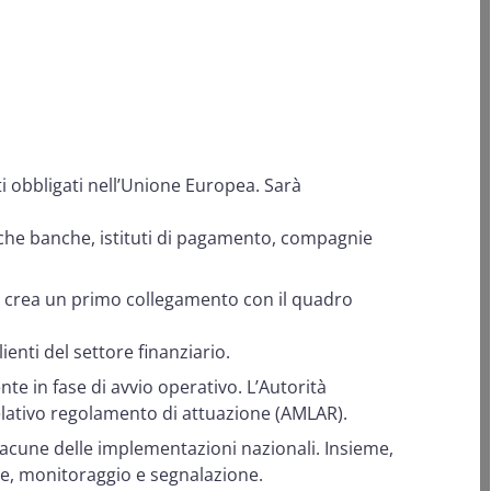
ti obbligati nell’Unione Europea. Sarà
 che banche, istituti di pagamento, compagnie
e crea un primo collegamento con il quadro
ienti del settore finanziario.
nte in fase di avvio operativo. L’Autorità
 relativo regolamento di attuazione (AMLAR).
lacune delle implementazioni nazionali. Insieme,
one, monitoraggio e segnalazione.