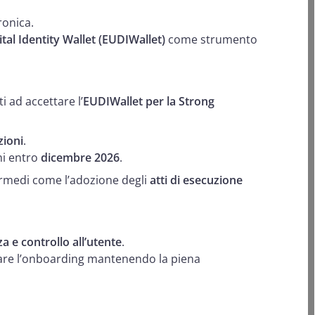
tronica.
tal Identity Wallet (EUDIWallet)
come strumento
i ad accettare l’
EUDIWallet per la Strong
zioni
.
ini entro
dicembre 2026
.
rmedi come l’adozione degli
atti di esecuzione
a e controllo all’utente
.
icare l’onboarding mantenendo la piena