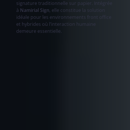
signature traditionnelle sur papier. Intégrée
à
Namirial Sign
, elle constitue la solution
idéale pour les environnements front office
et hybrides où l’interaction humaine
demeure essentielle.