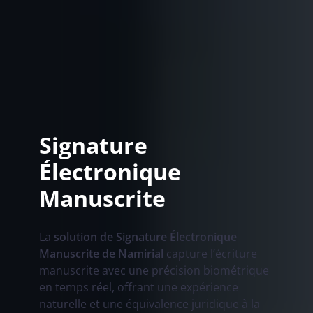
Signature
Électronique
Manuscrite
La
solution de Signature Électronique
Manuscrite de Namirial
capture l’écriture
manuscrite avec une précision biométrique
en temps réel, offrant une expérience
naturelle et une équivalence juridique à la