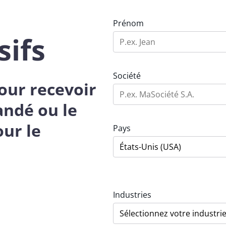
Prénom
sifs
Société
our recevoir
andé ou le
ur le
Pays
Industries