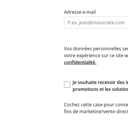
Adresse e-mail
Vos données personnelles sero
votre expérience sur ce site
confidentialité.
Je
souhaite
recevoir
des
promotions et les soluti
Cochez cette case pour conse
fins de marketing/vente direc