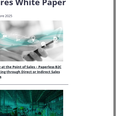
res
White Paper
re 2025
g at the Point of Sales – Paperless B2C
ing through Direct or Indirect Sales
s