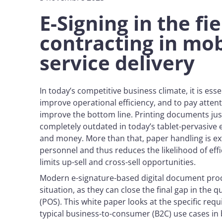
E-Signing in the fi
contracting in mob
service delivery
In today’s competitive business climate, it is essen
improve operational efficiency, and to pay atte
improve the bottom line. Printing documents just
completely outdated in today’s tablet-pervasive ev
and money. More than that, paper handling is ex
personnel and thus reduces the likelihood of ef
limits up-sell and cross-sell opportunities.
Modern e-signature-based digital document pro
situation, as they can close the final gap in the q
(POS). This white paper looks at the specific req
typical business-to-consumer (B2C) use cases in b