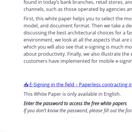
found in today’s bank branches, retail stores, a
channels, such as those operated by agencies a
First, this white paper helps you to select the 
model, and document format. Then we take a deep
discussing the best architectural choices for a f
environment, we look at all the aspects that are i
which you will also see that e-signing is much m
about productivity. Finally, we also illustrate th
customers have implemented for mobile e-signing
📥 E-Signing in the field – Paperless contracting 
This White Paper is only available in English.
Enter the password to access the free white papers
If you don’t know the password, please fill out the f