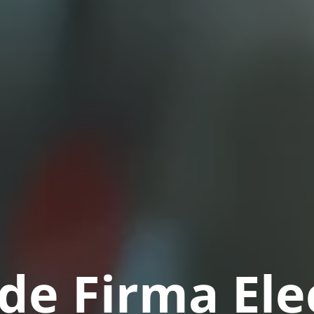
de Firma Ele
e