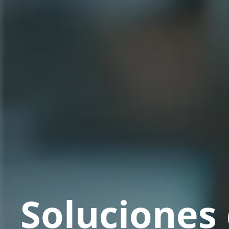
Soluciones de Firma Electrónica
Soluciones 
manejo d