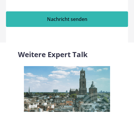
Nachricht senden
Weitere Expert Talk
Treffen Sie Namirial beim IDnext 2024